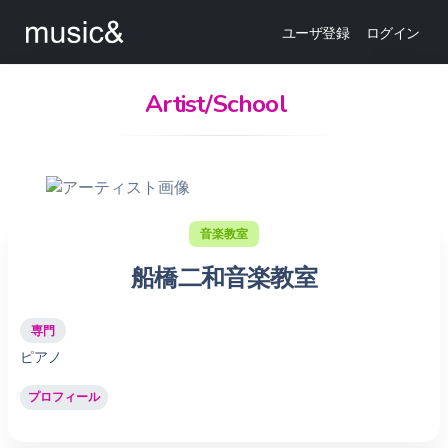
ユーザ登録
ログイン
Artist/School
音楽教室
船橋二和音楽教室
専門
ピアノ
プロフィール