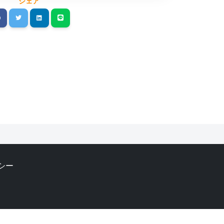
シェア
シー