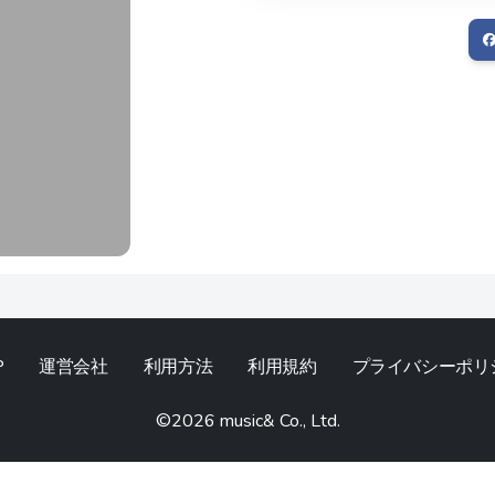
P
運営会社
利用方法
利用規約
プライバシーポリ
©︎2026 music& Co., Ltd.