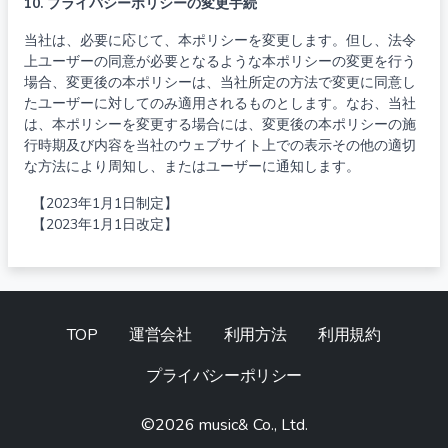
10. プライバシーポリシーの変更手続
当社は、必要に応じて、本ポリシーを変更します。但し、法令
上ユーザーの同意が必要となるような本ポリシーの変更を行う
場合、変更後の本ポリシーは、当社所定の方法で変更に同意し
たユーザーに対してのみ適用されるものとします。なお、当社
は、本ポリシーを変更する場合には、変更後の本ポリシーの施
行時期及び内容を当社のウェブサイト上での表示その他の適切
な方法により周知し、またはユーザーに通知します。
【2023年1月1日制定】
【2023年1月1日改定】
TOP
運営会社
利用方法
利用規約
プライバシーポリシー
©︎2026 music& Co., Ltd.