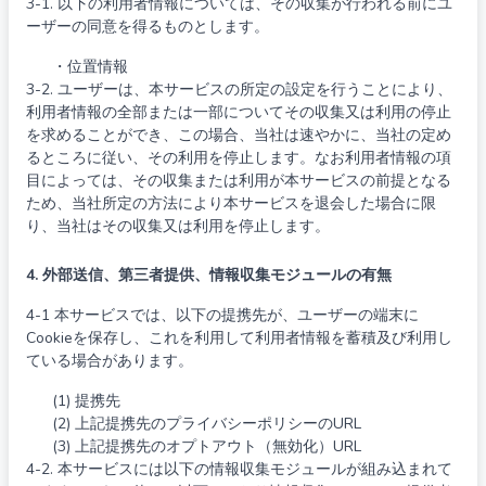
3-1. 以下の利用者情報については、その収集が行われる前にユ
ーザーの同意を得るものとします。
・位置情報
3-2. ユーザーは、本サービスの所定の設定を行うことにより、
利用者情報の全部または一部についてその収集又は利用の停止
を求めることができ、この場合、当社は速やかに、当社の定め
るところに従い、その利用を停止します。なお利用者情報の項
目によっては、その収集または利用が本サービスの前提となる
ため、当社所定の方法により本サービスを退会した場合に限
り、当社はその収集又は利用を停止します。
4. 外部送信、第三者提供、情報収集モジュールの有無
4-1 本サービスでは、以下の提携先が、ユーザーの端末に
Cookieを保存し、これを利用して利用者情報を蓄積及び利用し
ている場合があります。
(1) 提携先
(2) 上記提携先のプライバシーポリシーのURL
(3) 上記提携先のオプトアウト（無効化）URL
4-2. 本サービスには以下の情報収集モジュールが組み込まれて