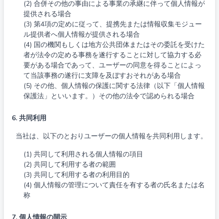
(2) 合併その他の事由による事業の承継に伴って個人情報が
提供される場合
(3) 第4項の定めに従って、提携先または情報収集モジュー
ル提供者へ個人情報が提供される場合
(4) 国の機関もしくは地方公共団体またはその委託を受けた
者が法令の定める事務を遂行することに対して協力する必
要がある場合であって、ユーザーの同意を得ることによっ
て当該事務の遂行に支障を及ぼすおそれがある場合
(5) その他、個人情報の保護に関する法律（以下「個人情報
保護法」といいます。）その他の法令で認められる場合
6. 共同利用
当社は、以下のとおりユーザーの個人情報を共同利用します。
(1) 共同して利用される個人情報の項目
(2) 共同して利用する者の範囲
(3) 共同して利用する者の利用目的
(4) 個人情報の管理について責任を有する者の氏名または名
称
7. 個人情報の開示