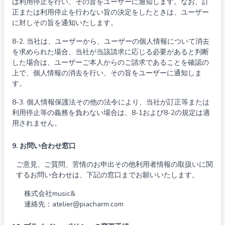
は利用停止を行い、その旨をユーザーに通知します。なお、訂
正または利用停止を行わない旨の決定をしたときは、ユーザー
に対しその旨を通知いたします。
8-2. 当社は、ユーザーから、ユーザーの個人情報について消去
を求められた場合、当社が当該請求に応じる必要があると判断
した場合は、ユーザーご本人からのご請求であることを確認の
上で、個人情報の消去を行い、その旨をユーザーに通知しま
す。
8-3. 個人情報保護法その他の法令により、当社が訂正等または
利用停止等の義務を負わない場合は、8-1および8-2の規定は適
用されません。
9. お問い合わせ窓口
ご意見、ご質問、苦情のお申出その他利用者情報の取扱いに関
するお問い合わせは、下記の窓口までお願いいたします。
株式会社music&
連絡先：atelier@piacharm.com