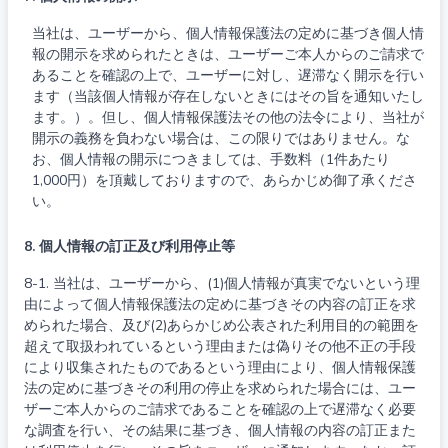
当社は、ユーザーから、個人情報保護法の定めに基づき個人情
報の開示を求められたときは、ユーザーご本人からのご請求で
あることを確認の上で、ユーザーに対し、遅滞なく開示を行い
ます（当該個人情報が存在しないときにはその旨を通知いたし
ます。）。但し、個人情報保護法その他の法令により、当社が
開示の義務を負わない場合は、この限りではありません。な
お、個人情報の開示につきましては、手数料（1件あたり
1,000円）を頂戴しておりますので、あらかじめ御了承くださ
い。
8. 個人情報の訂正及び利用停止等
8-1. 当社は、ユーザーから、(1)個人情報が真実でないという理
由によって個人情報保護法の定めに基づきその内容の訂正を求
められた場合、及び(2)あらかじめ公表された利用目的の範囲を
超えて取扱われているという理由または偽りその他不正の手段
により収集されたものであるという理由により、個人情報保護
法の定めに基づきその利用の停止を求められた場合には、ユー
ザーご本人からのご請求であることを確認の上で遅滞なく必要
な調査を行い、その結果に基づき、個人情報の内容の訂正また