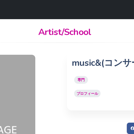
Artist/School
music&(コン
専門
プロフィール