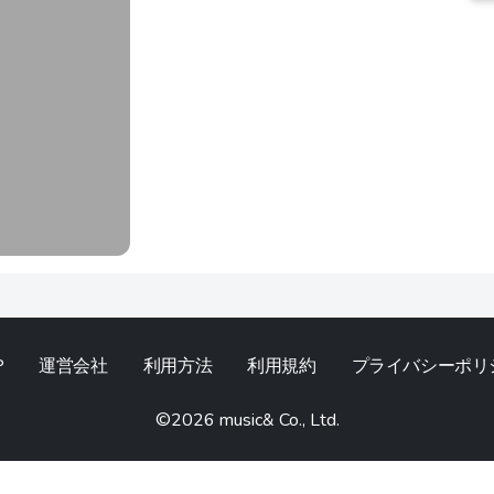
P
運営会社
利用方法
利用規約
プライバシーポリ
©︎2026 music& Co., Ltd.