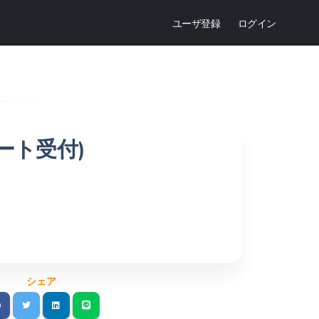
ユーザ登録
ログイン
サート受付)
シェア