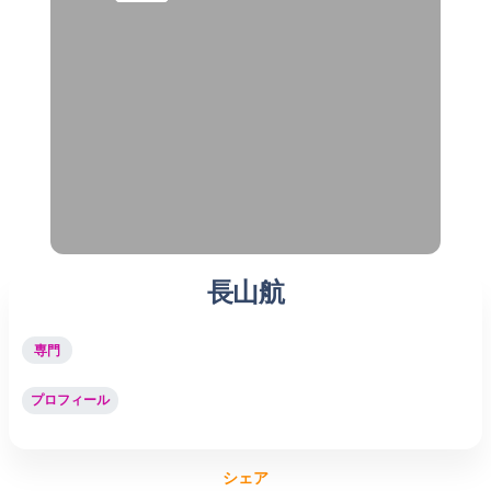
長山航
専門
プロフィール
シェア