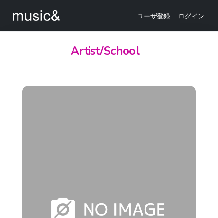
ユーザ登録
ログイン
Artist/School