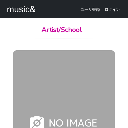
ユーザ登録
ログイン
Artist/School