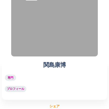
関島康博
専門
プロフィール
シェア