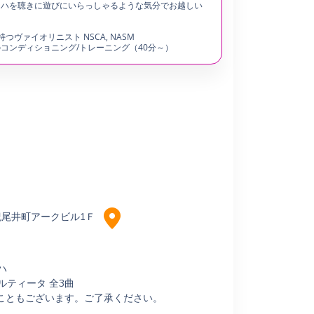
ッハを聴きに遊びにいらっしゃるような気分でお越しい
ヴァイオリニスト NSCA, NASM
コンディショニング/トレーニング（40分～）
紀尾井町アークビル1Ｆ
ハ
ティータ 全3曲
こともございます。ご了承ください。