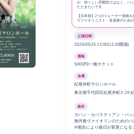
が、仰々しい雰囲気ではなく、バ
ただきたいです。
【日本初】2つのトレーナー資格を持つ
ヴァイオリニスト・音楽家のための
公演日時
2025/05/25 13:00(12:30開場)
価格
5000円/一般チケット
会場
紀尾井町サロンホール
東京都千代田区紀尾井町3-29 
曲目
ヨハン・セバスティアン・バッ
無伴奏ヴァイオリンのためのパル
※都合により曲日が変更になる