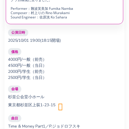
Performer：難波芙美加 Fumika Namba
Composer：村上りの Rino Murakami
Sound Engineer：佐原洸 Ko Sahara
公演日時
2025/10/01 19:00(18:15開場)
価格
4000円/一般（前売）
4500円/一般（当日）
2000円/学生（前売）
2500円/学生（当日）
会場
杉並公会堂小ホール
東京都杉並区上荻1-23-15
曲目
Time & Money Part1／P.ジョドロフスキ