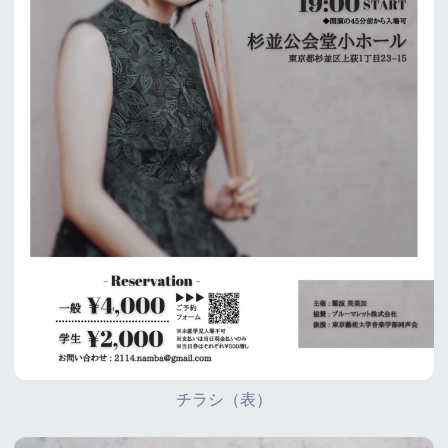
チラシ（表）